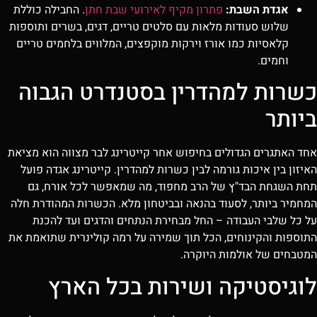
אגדת השבת:
פתרון מקיף לאירועי שבת חתן
. החבילה כוללת
שלוש סעודות מלאות עם סלטים טריים, דגים, בשרים ותוספות
קלאסיות כמו אורז וירקות מוקפצים, המלווים בלחמים טריים
וחמים.
כשרות למהדרין בסטנדרט הגבוה
ביותר
אחד האתגרים הגדולים בחיפוש אחר קייטרינג לבר מצווה הוא מציאת
האיזון בין איכות גורמה לבין כשרות למהדרין. קייטרינג אגדה פועל
תחת השגחת הבד"ץ של הרב מחפוד, מה שמאפשר לכל אורח, גם
המחמיר ביותר, לסעוד בהנאה ובביטחון מלא. הכשרות המהודרת חלה
על כל שלבי העבודה – החל מבחירת הנתחים והדגים ועד להכנת
התוספות והקינוחים, הכל תוך שמירה על רמה קולינרית שתואמת את
המטבחים של אולמות היוקרה.
לוגיסטיקה ושירות בכל הארץ