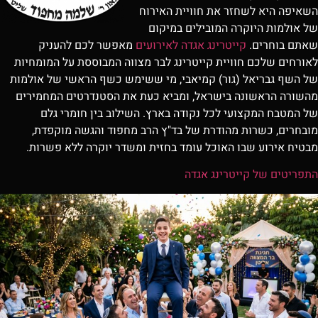
השאיפה היא לשחזר את חוויית האירוח
של אולמות היוקרה המובילים במיקום
שאתם בוחרים.
קייטרינג אגדה לאירועים
מאפשר לכם להעניק
לאורחים שלכם חוויית קייטרינג לבר מצווה המבוססת על המומחיות
של השף גבריאל (גור) קמיאבי, מי ששימש כשף הראשי של אולמות
מהשורה הראשונה בישראל, ומביא כעת את הסטנדרטים המחמירים
של המטבח המקצועי לכל נקודה בארץ. השילוב בין חומרי גלם
מובחרים, כשרות מהודרת של בד"ץ הרב מחפוד והגשה מוקפדת,
מבטיח אירוע שבו האוכל עומד בחזית ומשדר יוקרה ללא פשרות.
התפריטים של קייטרינג אגדה