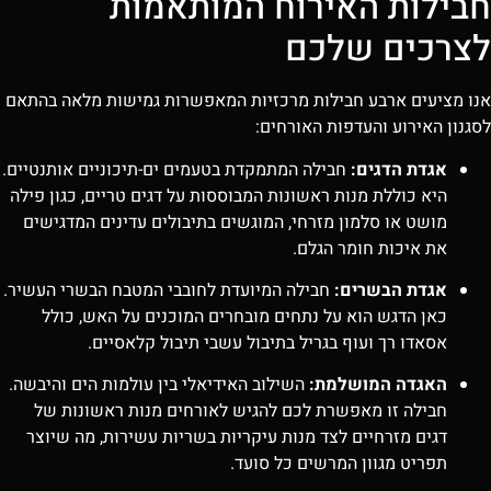
חבילות האירוח המותאמות
לצרכים שלכם
אנו מציעים ארבע חבילות מרכזיות המאפשרות גמישות מלאה בהתאם
לסגנון האירוע והעדפות האורחים:
אגדת הדגים:
חבילה המתמקדת בטעמים ים-תיכוניים אותנטיים.
היא כוללת מנות ראשונות המבוססות על דגים טריים, כגון פילה
מושט או סלמון מזרחי, המוגשים בתיבולים עדינים המדגישים
את איכות חומר הגלם.
אגדת הבשרים:
חבילה המיועדת לחובבי המטבח הבשרי העשיר.
כאן הדגש הוא על נתחים מובחרים המוכנים על האש, כולל
אסאדו רך ועוף בגריל בתיבול עשבי תיבול קלאסיים.
האגדה המושלמת:
השילוב האידיאלי בין עולמות הים והיבשה.
חבילה זו מאפשרת לכם להגיש לאורחים מנות ראשונות של
דגים מזרחיים לצד מנות עיקריות בשריות עשירות, מה שיוצר
תפריט מגוון המרשים כל סועד.