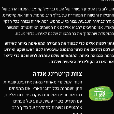
השילוב בין הניסיון העשיר של השף גבריאל קמיאבי, המגוון הרחב של
החבילות והכשרות המהודרת של בד"ץ הרב מחפוד, הופך את קייטרינג
אגדה לבחירה הטבעית עבור מי שמחפש רמת אירוח גבוהה בכל חלקי
הארץ. אנו מחויבים להביא אליכם את הטעמים האותנטיים וההגשה
המוקפדת שתהפוך את בר המצווה שלכם לאירוע בלתי נשכח.
ניתן לפנות אלינו כדי לבחור את החבילה המתאימה ביותר לאירוע
שלכם ולתאם את פרטי ההזמנה שיבטיחו לכם ראש שקט ואירוע
ברמה הגבוהה ביותר. המומחיות שלנו עומדת לרשותכם כדי לייצר
את האגדה הקולינרית האישית שלכם.
צוות קייטרינג אגדה
הכוח הקולינרי מאחורי מאות אירועים, שבתות
חתן ושמחות בכל רחבי הארץ. אנו מתמחים
בהבאת חוויית אולמות היוקרה ישירות אליכם,
עם תפריט בשרי עשיר, שפע של טעמים
אותנטיים וכשרות למהדרין של בד"ץ הרב
מחפוד.