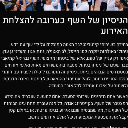
הניסיון של השף כערובה להצלחת
האירוע
בחירה בשירותי קייטרינג לבר מצווה המובלים על ידי שף עם רקע
ניהולי באולמות יוקרה כמו מייפל, לב האצולה, גינת אגוז ומעדני גן עדן,
אינה רק עניין של טעם, אלא של ביטחון מקצועי. השף גבריאל קמיאבי
צבר שנים של ניסיון בניהול מטבחים המשרתים מאות ואלפי אורחים
בסטנדרטים הגבוהים ביותר. ניסיון זה מתורגם ליכולת לעבוד עם חומרי
הגלם הטובים ביותר, לנהל את זמני ההוצאה של המנות בצורה מדויקת
ולשמור על איכות אחידה לכל אורך הסעודה.
כאשר אתם מזמינים שירותי הסעדה, אתם למעשה שוכרים את הידע
המצטבר של השף. בקייטרינג אגדה, כל מנה עוברת תחת עינו הבוחנת
של השף גור, מה שמבטיח שגם אירוע בגינה פרטית או באולם קטן
יקבל את המעטפת המקצועית של אולם אירועים נחשב.